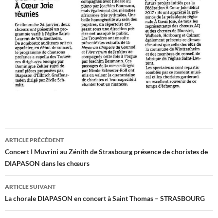
Navigation
ARTICLE PRÉCÉDENT
des
Concert I Muvrini au Zénith de Strasbourg présence de choristes de
DIAPASON dans les chœurs
articles
ARTICLE SUIVANT
La chorale DIAPASON en concert à Saint Thomas – STRASBOURG