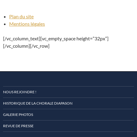
Plan du site
Mentions légales
[/vc_column_text][vc_empty_space height=”32px”]
[/vc_column][/vc_row]
NOUS REJOINDRE !
HISTORIQUE DE LA CHORALE DIAPASON
GALERIE PHOTOS
REVUE DE PRESSE