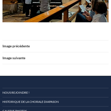
Image précédente
Image suivante
NOUS REJOINDRE !
HISTORIQUE DE LA CHORALE DIAPASON
GALERIE PHOTOS