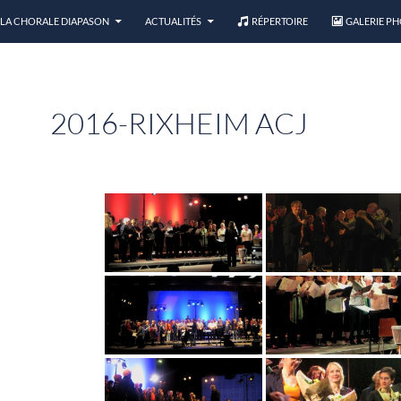
LA CHORALE DIAPASON
ACTUALITÉS
RÉPERTOIRE
GALERIE P
2016-RIXHEIM ACJ