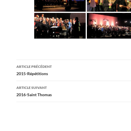
Navigation
ARTICLE PRÉCÉDENT
des
2015-Répétitions
articles
ARTICLE SUIVANT
2016-Saint Thomas