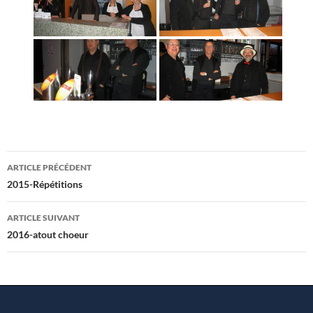
Navigation
ARTICLE PRÉCÉDENT
des
2015-Répétitions
articles
ARTICLE SUIVANT
2016-atout choeur