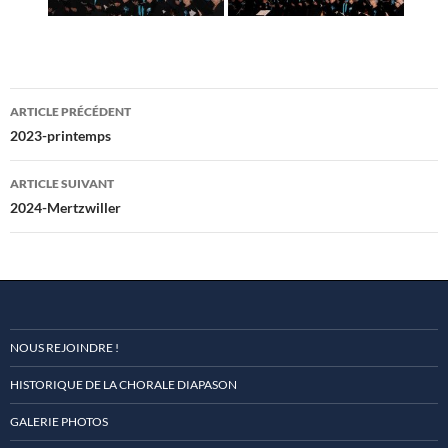
Navigation
ARTICLE PRÉCÉDENT
des
2023-printemps
articles
ARTICLE SUIVANT
2024-Mertzwiller
NOUS REJOINDRE !
HISTORIQUE DE LA CHORALE DIAPASON
GALERIE PHOTOS