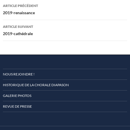
Navigation
ARTICLE PRÉCÉDENT
des
2019-renaissance
articles
ARTICLE SUIVANT
2019-cathédrale
NOUS REJOINDRE !
HISTORIQUE DE LA CHORALE DIAPASON
GALERIE PHOTOS
REVUE DE PRESSE