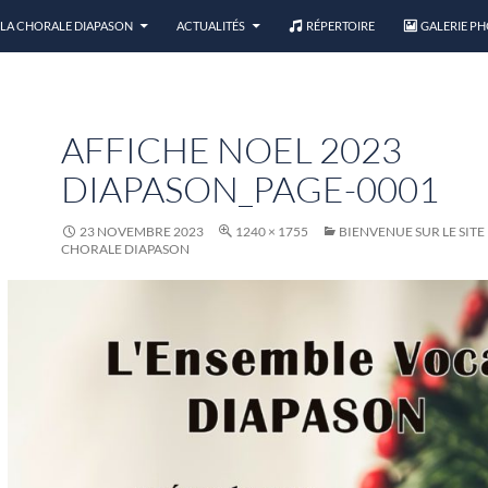
LA CHORALE DIAPASON
ACTUALITÉS
RÉPERTOIRE
GALERIE P
AFFICHE NOEL 2023
DIAPASON_PAGE-0001
23 NOVEMBRE 2023
1240 × 1755
BIENVENUE SUR LE SITE 
CHORALE DIAPASON